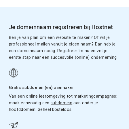
Je domeinnaam registreren bij Hostnet
Ben je van plan om een website te maken? Of wil je
professioneel mailen vanuit je eigen naam? Dan heb je
een domeinnaam nodig. Registreer ‘m nu en zet je
eerste stap naar een succesvolle (online) onderneming.
Gratis subdomein(en) aanmaken
Van een online leeromgeving tot marketingcampagnes:
maak eenvoudig een
subdomein
aan onder je
hoofddomein. Geheel kosteloos.